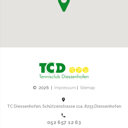
©
2026
|
Impressum
|
Sitemap
TC Diessenhofen, Schützenstrasse 11a, 8253 Diessenhofen
052 657 12 63