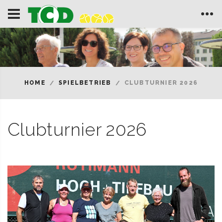
HOME
SPIELBETRIEB
CLUBTURNIER 2026
Clubturnier 2026