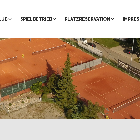
LUB
SPIELBETRIEB
PLATZRESERVATION
IMPRES