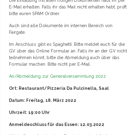
Die Einladung mit allen nötigen Dokumenten habt ihr per
E-Mail erhalten. Falls ihr das Mail nicht erhalten habt, prüft
bitte euren SPAM Ordner.
Auch sind alle Dokumente im internen Bereich von
Fairgate.
Im Anschluss gibt es Spaghetti. Bitte meldet euch für die
GV über das Online Formular an. Falls ihr an der GV nicht
teilnehmen könnt, bitte die Abmeldung auch über das
Formular machen. Bitte nicht per E-Mail.
An/Abmeldung zur Generalversammlung 2022
Ort: Restaurant/Pizzeria Da Pulcinella, Saal
Datum: Freitag, 18. März 2022
Uhrzeit: 19:00 Uhr
Anmeldeschluss für das Essen: 12.03.2022